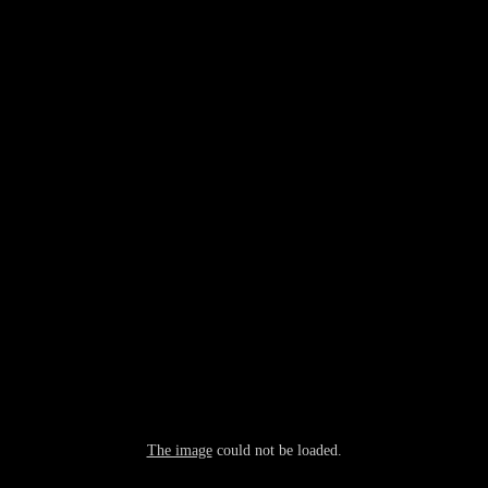
The image
could not be loaded.