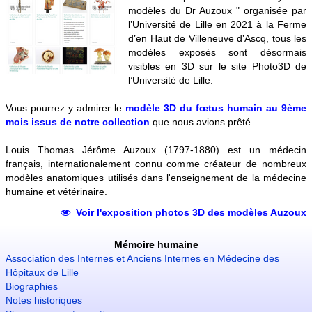
modèles du Dr Auzoux " organisée par
Patrimoine médical
l’Université de Lille en 2021 à la Ferme
d’en Haut de Villeneuve d’Ascq, tous les
Contact
modèles exposés sont désormais
visibles en 3D sur le site Photo3D de
l’Université de Lille.
Vous pourrez y admirer le
modèle 3D du fœtus humain au 9ème
mois issus de notre collection
que nous avions prêté.
Louis Thomas Jérôme Auzoux (1797-1880) est un médecin
français, internationalement connu comme créateur de nombreux
modèles anatomiques utilisés dans l'enseignement de la médecine
humaine et vétérinaire.
Voir l'exposition photos 3D des modèles Auzoux
Mémoire humaine
Association des Internes et Anciens Internes en Médecine des
Hôpitaux de Lille
Biographies
Notes historiques