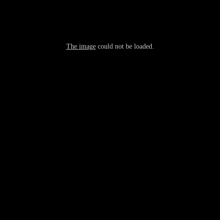
The image
could not be loaded.